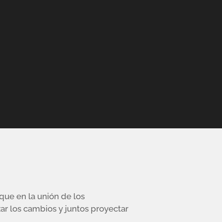
ue en la unión de los
zar los cambios y juntos proyectar