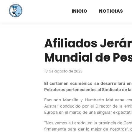
INICIO
NOTICIAS
Afiliados Jerá
Mundial de Pe
18 de agosto de 2023
El certamen ecuménico se desarrollará en 
Petroleros pertenecientes al Sindicato de l
Facundo Mansilla y Humberto Maturana come
Austral’ conducido por el Director de la 
Europa en el marco de una singular expectativ
“Nos vamos a Laredo, en la provincia de Can
firmemente para dar lo mejor de nosotros”, d