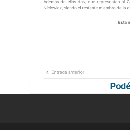
Además de ellos dos, que representan al C
Niciewicz, siendo el restante miembro de la 
Esta n
Entrada anterior
Podés