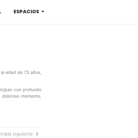
L
ESPACIOS
a la edad de 73 años,
ticipan con profundo
e doloroso momento,
trada siguiente