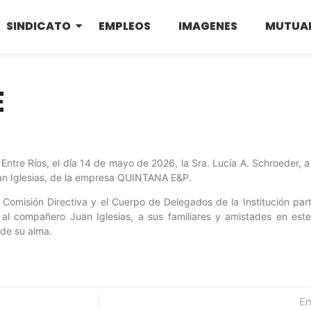
SINDICATO
EMPLEOS
IMAGENES
MUTUA
E
 Entre Ríos, el día 14 de mayo de 2026, la Sra. Lucía A. Schroeder, 
an Iglesias, de la empresa QUINTANA E&P.
a Comisión Directiva y el Cuerpo de Delegados de la Institución par
al compañero Juan Iglesias, a sus familiares y amistades en est
 de su alma.
En