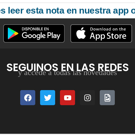
 leer esta nota en nuestra app o
SEGUINOS EN LAS REDES
y accedé a todas las novedades