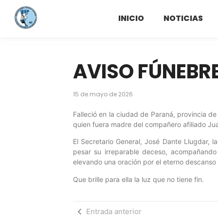
INICIO
NOTICIAS
AVISO FÚNEBR
15 de mayo de 2026
Falleció en la ciudad de Paraná, provincia de
quien fuera madre del compañero afiliado Ju
El Secretario General, José Dante Llugdar, l
pesar su irreparable deceso, acompañando 
elevando una oración por el eterno descanso
Que brille para ella la luz que no tiene fin.
Entrada anterior