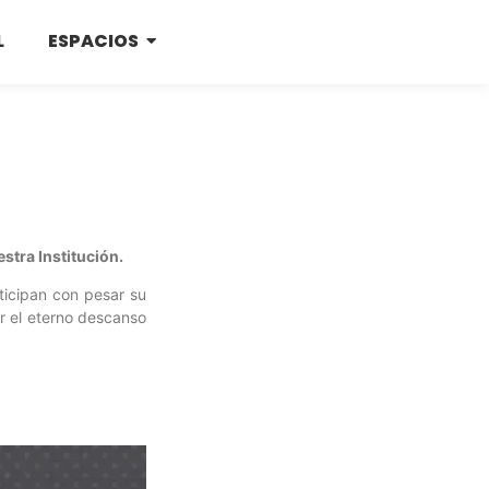
L
ESPACIOS
stra Institución.
rticipan con pesar su
r el eterno descanso