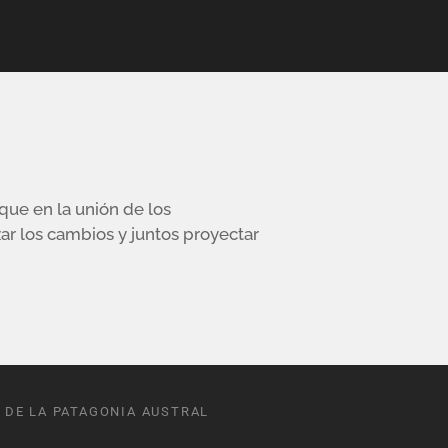
ue en la unión de los
zar los cambios y juntos proyectar
 DE LA PATAGONIA AUSTRAL