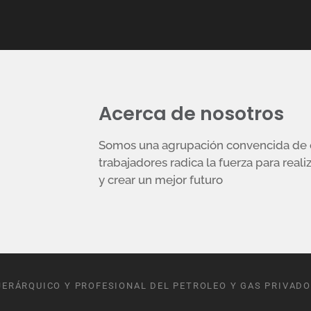
Acerca de nosotros
Somos una agrupación convencida de q
trabajadores radica la fuerza para reali
y crear un mejor futuro
JERÁRQUICO Y PROFESIONAL DEL PETROLEO Y GAS PRIVADO