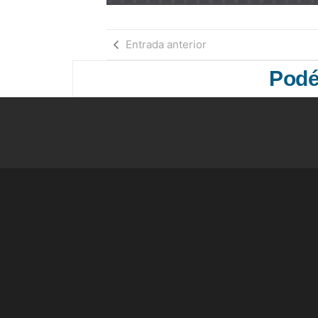
Entrada anterior
Podés