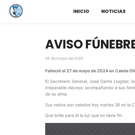
INICIO
NOTICIAS
AVISO FÚNEBR
28 de mayo de 2024
Falleció el 27 de mayo de 2024 en Caleta Ol
El Secretario General, José Dante Llugdar; l
irreparable deceso; acompañando a sus famil
de su alma.
Sus restos son velados hoy martes 28 en la 
Que brille para él la luz que no tiene fin.