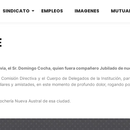
SINDICATO
EMPLEOS
IMAGENES
MUTUA
E
ivia, el Sr. Domingo Cocha, quien fuera compañero Jubilado de nue
a Comisión Directiva y el Cuerpo de Delegados de la Institución, pa
iares y amistades, en este momento de profundo dolor, rogando po
Cochería Nueva Austral de esa ciudad.