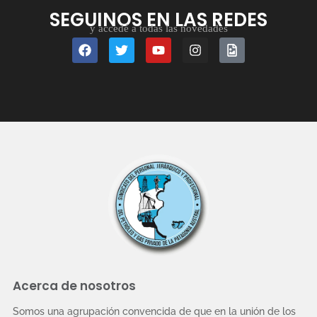
SEGUINOS EN LAS REDES
y accedé a todas las novedades
Acerca de nosotros
Somos una agrupación convencida de que en la unión de los