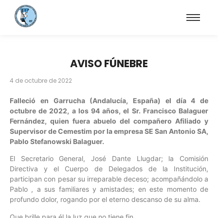
AVISO FÚNEBRE
4 de octubre de 2022
Falleció en Garrucha (Andalucía, España) el día 4 de
octubre de 2022, a los 94 años, el Sr. Francisco Balaguer
Fernández, quien fuera abuelo del compañero Afiliado y
Supervisor de Cemestim por la empresa SE San Antonio SA,
Pablo Stefanowski Balaguer.
El Secretario General, José Dante Llugdar; la Comisión
Directiva y el Cuerpo de Delegados de la Institución,
participan con pesar su irreparable deceso; acompañándolo a
Pablo , a sus familiares y amistades; en este momento de
profundo dolor, rogando por el eterno descanso de su alma.
Que brille para él la luz que no tiene fin.