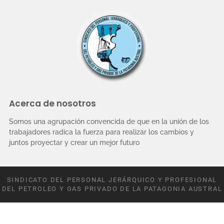
Acerca de nosotros
Somos una agrupación convencida de que en la unión de los
trabajadores radica la fuerza para realizar los cambios y
juntos proyectar y crear un mejor futuro
SINDICATO DEL PERSONAL JERÁRQUICO Y PROFESIONAL
DEL PETROLEO Y GAS PRIVADO DE LA PATAGONIA AUSTRAL