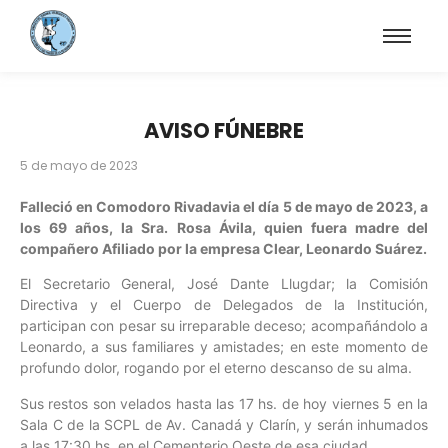
AVISO FÚNEBRE
5 de mayo de 2023
Falleció en Comodoro Rivadavia el día 5 de mayo de 2023, a
los 69 años, la Sra. Rosa Ávila, quien fuera madre del
compañero Afiliado por la empresa Clear, Leonardo Suárez.
El Secretario General, José Dante Llugdar; la Comisión
Directiva y el Cuerpo de Delegados de la Institución,
participan con pesar su irreparable deceso; acompañándolo a
Leonardo, a sus familiares y amistades; en este momento de
profundo dolor, rogando por el eterno descanso de su alma.
Sus restos son velados hasta las 17 hs. de hoy viernes 5 en la
Sala C de la SCPL de Av. Canadá y Clarín, y serán inhumados
a las 17:30 hs. en el Cementerio Oeste de esa ciudad.