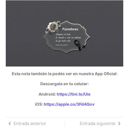
Esta nota también la podés ver en nuestra App Oficial:
Descargala en tu celular:
Android:
https://tini.to/Uie
iOS:
https://apple.co/3Fd4Qov
Entrada anterior
Entrada siguiente