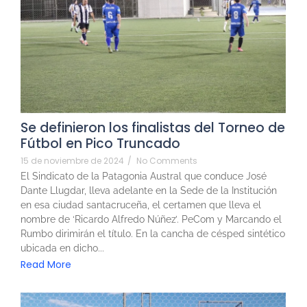
Se definieron los finalistas del Torneo de
Fútbol en Pico Truncado
15 de noviembre de 2024
/
No Comments
El Sindicato de la Patagonia Austral que conduce José
Dante Llugdar, lleva adelante en la Sede de la Institución
en esa ciudad santacruceña, el certamen que lleva el
nombre de ‘Ricardo Alfredo Núñez’. PeCom y Marcando el
Rumbo dirimirán el título. En la cancha de césped sintético
ubicada en dicho...
Read More