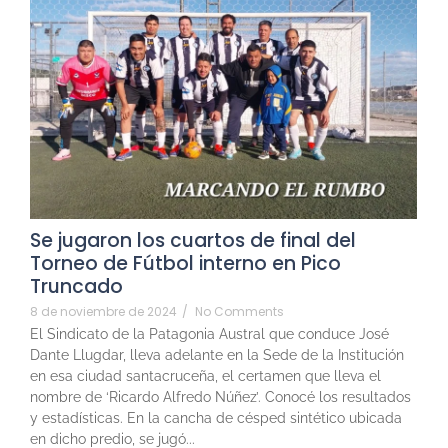
Se jugaron los cuartos de final del
Torneo de Fútbol interno en Pico
Truncado
8 de noviembre de 2024
/
No Comments
El Sindicato de la Patagonia Austral que conduce José
Dante Llugdar, lleva adelante en la Sede de la Institución
en esa ciudad santacruceña, el certamen que lleva el
nombre de ‘Ricardo Alfredo Núñez’. Conocé los resultados
y estadísticas. En la cancha de césped sintético ubicada
en dicho predio, se jugó...