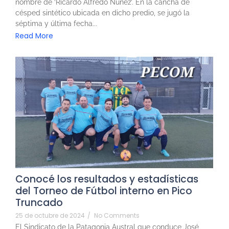
nombre de ‘Ricardo Alfredo Núñez’. En la cancha de
césped sintético ubicada en dicho predio, se jugó la
séptima y última fecha...
Read More
Conocé los resultados y estadísticas
del Torneo de Fútbol interno en Pico
Truncado
25 de octubre de 2024
/
No Comments
El Sindicato de la Patagonia Austral que conduce José