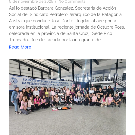
5 de noviembre de 2025
/
No Comments
Así lo destacó Bárbara González, Secretaria de Acción
Social del Sindicato Petrolero Jerárquico de la Patagonia
Austral que conduce José Dante Llugdar, al aire por la
emisora institucional. La reciente jornada de Octubre Rosa,
celebrada en la provincia de Santa Cruz, -Sede Pico
Truncado-, fue destacada por la integrante de...
Read More