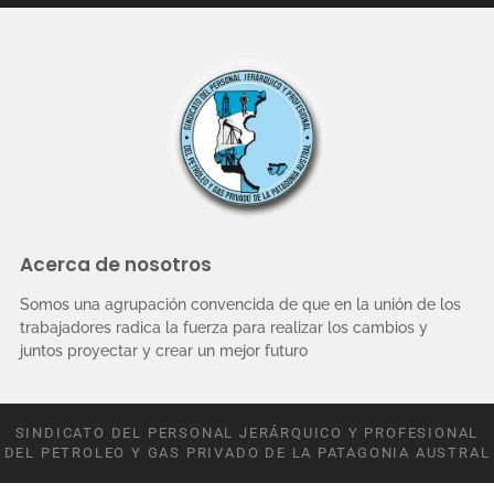
Acerca de nosotros
Somos una agrupación convencida de que en la unión de los
trabajadores radica la fuerza para realizar los cambios y
juntos proyectar y crear un mejor futuro
SINDICATO DEL PERSONAL JERÁRQUICO Y PROFESIONAL
DEL PETROLEO Y GAS PRIVADO DE LA PATAGONIA AUSTRAL