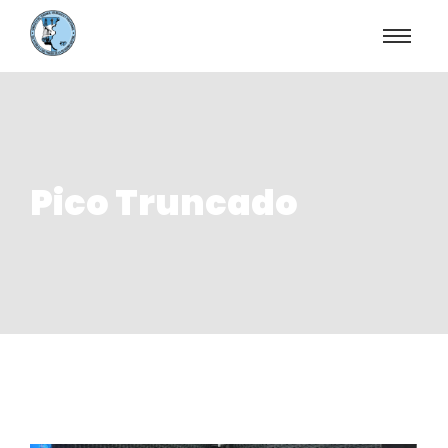
Pico Truncado