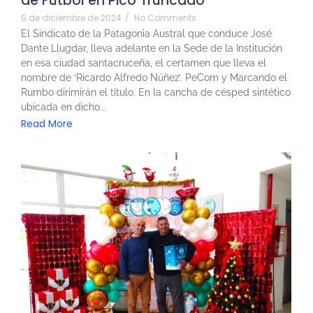
de Fútbol en Pico Truncado
5 de diciembre de 2024
/
No Comments
El Sindicato de la Patagonia Austral que conduce José
Dante Llugdar, lleva adelante en la Sede de la Institución
en esa ciudad santacruceña, el certamen que lleva el
nombre de ‘Ricardo Alfredo Núñez’. PeCom y Marcando el
Rumbo dirimirán el título. En la cancha de césped sintético
ubicada en dicho...
Read More