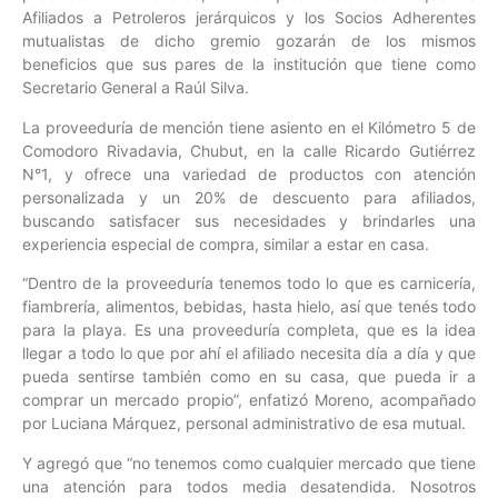
Afiliados a Petroleros jerárquicos y los Socios Adherentes
mutualistas de dicho gremio gozarán de los mismos
beneficios que sus pares de la institución que tiene como
Secretario General a Raúl Silva.
La proveeduría de mención tiene asiento en el Kilómetro 5 de
Comodoro Rivadavia, Chubut, en la calle Ricardo Gutiérrez
N°1, y ofrece una variedad de productos con atención
personalizada y un 20% de descuento para afiliados,
buscando satisfacer sus necesidades y brindarles una
experiencia especial de compra, similar a estar en casa.
“Dentro de la proveeduría tenemos todo lo que es carnicería,
fiambrería, alimentos, bebidas, hasta hielo, así que tenés todo
para la playa. Es una proveeduría completa, que es la idea
llegar a todo lo que por ahí el afiliado necesita día a día y que
pueda sentirse también como en su casa, que pueda ir a
comprar un mercado propio”, enfatizó Moreno, acompañado
por Luciana Márquez, personal administrativo de esa mutual.
Y agregó que “no tenemos como cualquier mercado que tiene
una atención para todos media desatendida. Nosotros