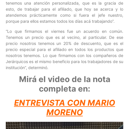
tenemos una atención personalizada, que es la gracia de
esto, de trabajar para el afiliado, que hoy se acerca y lo
atendemos prácticamente como si fuera el jefe nuestro,
porque para ellos estamos todos los días acá trabajando”.
“Lo que firmamos el viernes fue un acuerdo en común.
Tenemos un precio que es al vecino, al particular. De ese
precio nosotros tenemos un 20% de descuento, que es el
precio especial para el afiliado en todos los productos que
nosotros tenemos. Lo que firmamos con los compañeros de
Jerárquicos es el mismo beneficio para los trabajadores de su
institución”, determinó.
Mirá el video de la nota
completa en:
ENTREVISTA CON MARIO
MORENO