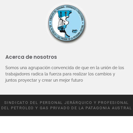
Acerca de nosotros
Somos una agrupación convencida de que en la unión de los
trabajadores radica la fuerza para realizar los cambios y
juntos proyectar y crear un mejor futuro
SINDICATO DEL PERSONAL JERÁRQUICO Y PROFESIONAL
DEL PETROLEO Y GAS PRIVADO DE LA PATAGONIA AUSTRAL