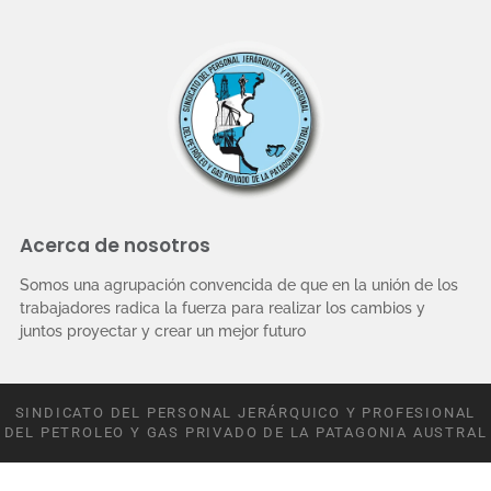
Acerca de nosotros
Somos una agrupación convencida de que en la unión de los
trabajadores radica la fuerza para realizar los cambios y
juntos proyectar y crear un mejor futuro
SINDICATO DEL PERSONAL JERÁRQUICO Y PROFESIONAL
DEL PETROLEO Y GAS PRIVADO DE LA PATAGONIA AUSTRAL