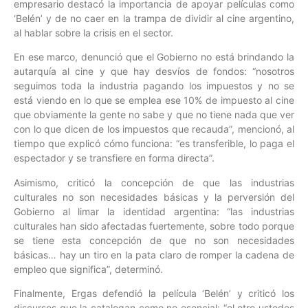
empresario destacó la importancia de apoyar películas como
‘Belén’ y de no caer en la trampa de dividir al cine argentino,
al hablar sobre la crisis en el sector.
En ese marco, denunció que el Gobierno no está brindando la
autarquía al cine y que hay desvíos de fondos: “nosotros
seguimos toda la industria pagando los impuestos y no se
está viendo en lo que se emplea ese 10% de impuesto al cine
que obviamente la gente no sabe y que no tiene nada que ver
con lo que dicen de los impuestos que recauda”, mencionó, al
tiempo que explicó cómo funciona: “es transferible, lo paga el
espectador y se transfiere en forma directa”.
Asimismo, criticó la concepción de que las industrias
culturales no son necesidades básicas y la perversión del
Gobierno al limar la identidad argentina: “las industrias
culturales han sido afectadas fuertemente, sobre todo porque
se tiene esta concepción de que no son necesidades
básicas… hay un tiro en la pata claro de romper la cadena de
empleo que significa”, determinó.
Finalmente, Ergas defendió la película ‘Belén’ y criticó los
discursos que la catalogan como no esencial: “el otro ustedes