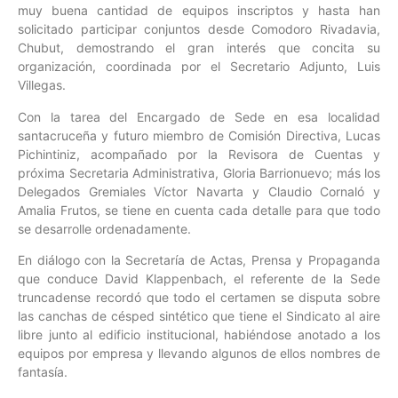
muy buena cantidad de equipos inscriptos y hasta han
solicitado participar conjuntos desde Comodoro Rivadavia,
Chubut, demostrando el gran interés que concita su
organización, coordinada por el Secretario Adjunto, Luis
Villegas.
Con la tarea del Encargado de Sede en esa localidad
santacruceña y futuro miembro de Comisión Directiva, Lucas
Pichintiniz, acompañado por la Revisora de Cuentas y
próxima Secretaria Administrativa, Gloria Barrionuevo; más los
Delegados Gremiales Víctor Navarta y Claudio Cornaló y
Amalia Frutos, se tiene en cuenta cada detalle para que todo
se desarrolle ordenadamente.
En diálogo con la Secretaría de Actas, Prensa y Propaganda
que conduce David Klappenbach, el referente de la Sede
truncadense recordó que todo el certamen se disputa sobre
las canchas de césped sintético que tiene el Sindicato al aire
libre junto al edificio institucional, habiéndose anotado a los
equipos por empresa y llevando algunos de ellos nombres de
fantasía.