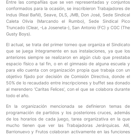
Entre las compañías que se ven representadas y conjuntos
conformados para la ocasión, se inscribieron Trabajadores de
Indus (Real Bañil), Seave, DLS, JMB, Don José, Sede Sindical
Caleta Olivia (Marcando el Rumbo), Sede Sindical Pico
Truncado (Clear, -La Joseneta-), San Antonio (FC) y CGC (The
Gusty Boys).
El actual, se trata del primer torneo que organiza el Sindicato
que se juega íntegramente en sus instalaciones, ya que los
anteriores siempre se realizaron en algún club que prestaba
espacio físico a tal fin, o en el gimnasio de alguna escuela y
para ello cuenta con organización propia que trabaja con un
objetivo fijado por decisión de Comisión Directiva, donde el
50% de lo recaudado entre inscripciones y buffet sea donado
al merendero ‘Caritas Felices’, con el que se colabora durante
todo el año.
En la organización mencionada se definieron temas de
programación de partidos y los posteriores cruces, además
de los horarios de cada juego, tarea organizativa en la que
mucho tienen que ver las Trabajadoras Jerárquicas. Allí,
Barrionuevo y Frutos colaboran activamente en las funciones