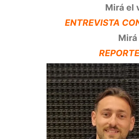
Mirá el 
ENTREVISTA CO
Mirá
REPORTE