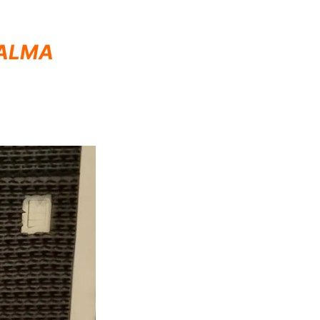
PALMA