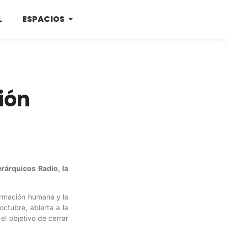
L
ESPACIOS
ión
erárquicos Radio, la
formación humana y la
ctubre, abierta a la
el objetivo de cerrar