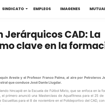
SINDICATO
EMPLEOS
IMAGENES
MUTUA
n Jerárquicos CAD: La
mo clave en la formac
quín Areste y el Profesor Franco Palma, al aire por Petroleros J
ustral que conduce José Dante Llugdar.
ciendo hincapié en la Escuela de Fútbol Mixto, que se enfoca en la 
, el primero anunció una Masterclass de Aquafitness para el 25 de o
Escuelitas para el 8 de noviembre en el Polideportivo del CAD, con 