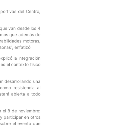
portivas del Centro,
s que van desde los 4
reemos que además de
habilidades motoras,
onas”, enfatizó.
xplicó la integración
s el contexto físico
ar desarrollando una
como resistencia al
stará abierta a todo
a el 8 de noviembre:
y participar en otros
 sobre el evento que