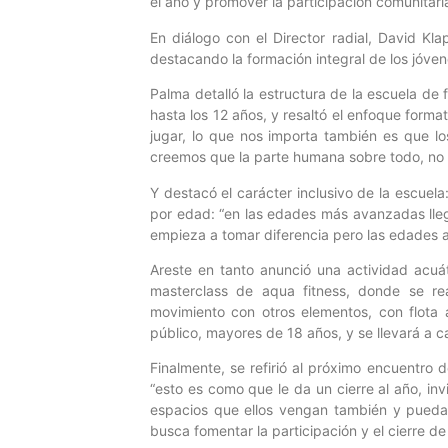
el año y promover la participación comunitari
En diálogo con el Director radial, David K
destacando la formación integral de los jóven
Palma detalló la estructura de la escuela de
hasta los 12 años, y resaltó el enfoque for
jugar, lo que nos importa también es que lo
creemos que la parte humana sobre todo, no
Y destacó el carácter inclusivo de la escuela
por edad: “en las edades más avanzadas llega
empieza a tomar diferencia pero las edades an
Areste en tanto anunció una actividad acuá
masterclass de aqua fitness, donde se rea
movimiento con otros elementos, con flota a
público, mayores de 18 años, y se llevará a 
Finalmente, se refirió al próximo encuentro 
“esto es como que le da un cierre al año, inv
espacios que ellos vengan también y puedan
busca fomentar la participación y el cierre de