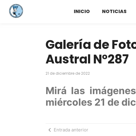
INICIO
NOTICIAS
Galería de Fot
Austral N°287
21 de diciembre de 2022
Mirá las imágene
miércoles 21 de di
Entrada anterior