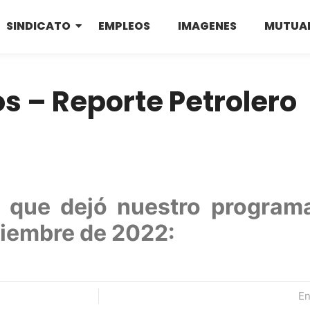
SINDICATO
EMPLEOS
IMAGENES
MUTUA
os – Reporte Petrolero
s que dejó nuestro program
ciembre de 2022:
En