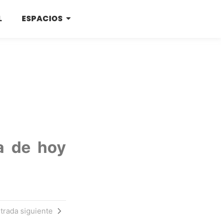
L
ESPACIOS
a de hoy
trada siguiente