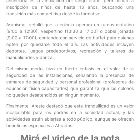
anunciada es la ampliación del rango etario, permitiendo la
inscripción de niños de hasta 13 años, buscando una
transición más competitiva desde lo formativo.
Asimismo, detalló que la colonia operará en turnos matutino
(9:00 a 12:30), vespertino (13:30 a 17:00) o doble jornada
(9:00 a 17:00), contando con servicio de buffet para quienes
opten por quedarse todo el día. Las actividades incluyen
deportes, juegos predeportivos, recreación y talleres de
manualidades y danza.
Del mismo modo, hizo un fuerte énfasis en el valor de la
seguridad de las instalaciones, señalando la presencia de
cámaras de seguridad y personal profesional (profesores de
educación física capacitados) que garantiza que los colonos
no queden desatendidos en ningún momento.
Finalmente, Areste destacó que esta tranquilidad es un valor
incalculable para los padres en la sociedad actual, y las
actividades están abiertas a todo público, aunque se ofrecen
beneficios especiales a Afiliados.
Mirá el video de la nota