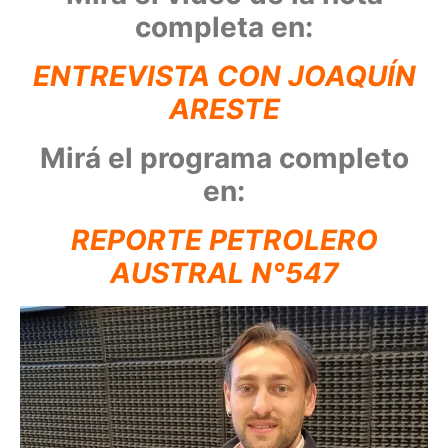
completa en:
ENTREVISTA CON JOAQUÍN
ARESTE
Mirá el programa completo
en:
REPORTE PETROLERO
AUSTRAL N°547