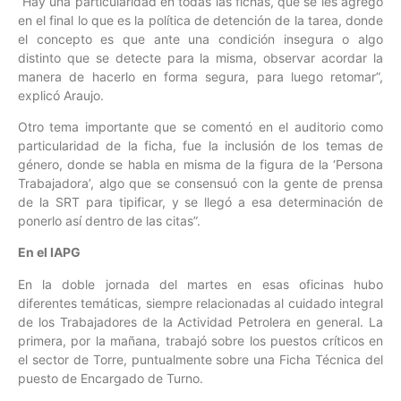
“Hay una particularidad en todas las fichas, que se les agregó
en el final lo que es la política de detención de la tarea, donde
el concepto es que ante una condición insegura o algo
distinto que se detecte para la misma, observar acordar la
manera de hacerlo en forma segura, para luego retomar”,
explicó Araujo.
Otro tema importante que se comentó en el auditorio como
particularidad de la ficha, fue la inclusión de los temas de
género, donde se habla en misma de la figura de la ‘Persona
Trabajadora’, algo que se consensuó con la gente de prensa
de la SRT para tipificar, y se llegó a esa determinación de
ponerlo así dentro de las citas”.
En el IAPG
En la doble jornada del martes en esas oficinas hubo
diferentes temáticas, siempre relacionadas al cuidado integral
de los Trabajadores de la Actividad Petrolera en general. La
primera, por la mañana, trabajó sobre los puestos críticos en
el sector de Torre, puntualmente sobre una Ficha Técnica del
puesto de Encargado de Turno.