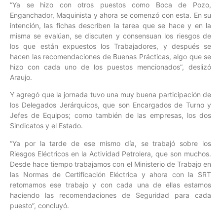
“Ya se hizo con otros puestos como Boca de Pozo,
Enganchador, Maquinista y ahora se comenzó con esta. En su
intención, las fichas describen la tarea que se hace y en la
misma se evalúan, se discuten y consensuan los riesgos de
los que están expuestos los Trabajadores, y después se
hacen las recomendaciones de Buenas Prácticas, algo que se
hizo con cada uno de los puestos mencionados”, deslizó
Araujo.
Y agregó que la jornada tuvo una muy buena participación de
los Delegados Jerárquicos, que son Encargados de Turno y
Jefes de Equipos; como también de las empresas, los dos
Sindicatos y el Estado.
“Ya por la tarde de ese mismo día, se trabajó sobre los
Riesgos Eléctricos en la Actividad Petrolera, que son muchos.
Desde hace tiempo trabajamos con el Ministerio de Trabajo en
las Normas de Certificación Eléctrica y ahora con la SRT
retomamos ese trabajo y con cada una de ellas estamos
haciendo las recomendaciones de Seguridad para cada
puesto”, concluyó.