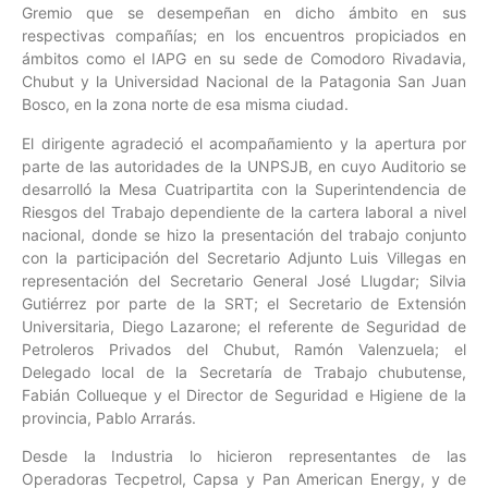
Gremio que se desempeñan en dicho ámbito en sus
respectivas compañías; en los encuentros propiciados en
ámbitos como el IAPG en su sede de Comodoro Rivadavia,
Chubut y la Universidad Nacional de la Patagonia San Juan
Bosco, en la zona norte de esa misma ciudad.
El dirigente agradeció el acompañamiento y la apertura por
parte de las autoridades de la UNPSJB, en cuyo Auditorio se
desarrolló la Mesa Cuatripartita con la Superintendencia de
Riesgos del Trabajo dependiente de la cartera laboral a nivel
nacional, donde se hizo la presentación del trabajo conjunto
con la participación del Secretario Adjunto Luis Villegas en
representación del Secretario General José Llugdar; Silvia
Gutiérrez por parte de la SRT; el Secretario de Extensión
Universitaria, Diego Lazarone; el referente de Seguridad de
Petroleros Privados del Chubut, Ramón Valenzuela; el
Delegado local de la Secretaría de Trabajo chubutense,
Fabián Collueque y el Director de Seguridad e Higiene de la
provincia, Pablo Arrarás.
Desde la Industria lo hicieron representantes de las
Operadoras Tecpetrol, Capsa y Pan American Energy, y de