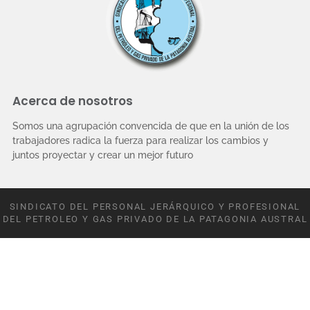
Acerca de nosotros
Somos una agrupación convencida de que en la unión de los
trabajadores radica la fuerza para realizar los cambios y
juntos proyectar y crear un mejor futuro
SINDICATO DEL PERSONAL JERÁRQUICO Y PROFESIONAL
DEL PETROLEO Y GAS PRIVADO DE LA PATAGONIA AUSTRAL