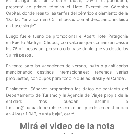
En diálogo con el Director radial, David Klappenbach,
presentó en primer término el Hotel Everest en Córdoba
Capital, donde resaltó las tarifas del céntrico alojamiento de la
‘Docta’: “arrancan en 65 mil pesos con el descuento incluido
en base single”.
Luego fue el tueno de promocionar el Apart Hotel Patagonia
en Puerto Madryn, Chubut, con valores que comienzan desde
los 75 mil pesos por persona o la base doble que va desde los
90 mil pesos”.
En tanto para las vacaciones de verano, invitó a planificarlas
mencionando destinos internacionales: “tenemos varias
propuestas, con cupos para todo lo que es Brasil y el Caribe”.
Finalmente, Sánchez proporcionó los datos de contacto del
Departamento de Turismo y la Agencia de Viajes propia de la
entidad: “nos pueden escribir a
turismo@mutualdepetroleros.com o nos pueden encontrar acá
en Alvear 1.042, planta baja”, cerró.
Mirá el video de la nota