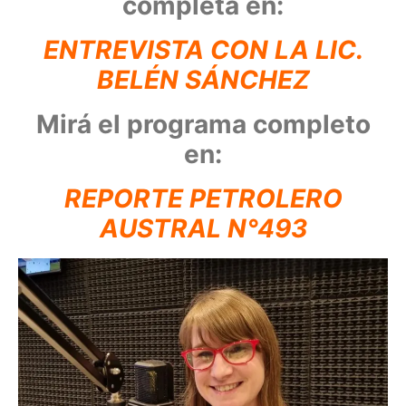
completa en:
ENTREVISTA CON LA LIC.
BELÉN SÁNCHEZ
Mirá el programa completo
en:
REPORTE PETROLERO
AUSTRAL N°493