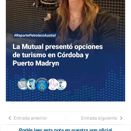
Entrada anterior
Entrada siguiente
Podés leer esta nota en nuestra app oficial