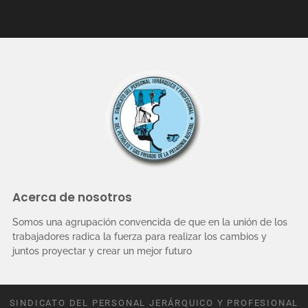
Acerca de nosotros
Somos una agrupación convencida de que en la unión de los
trabajadores radica la fuerza para realizar los cambios y
juntos proyectar y crear un mejor futuro
SINDICATO DEL PERSONAL JERÁRQUICO Y PROFESIONAL