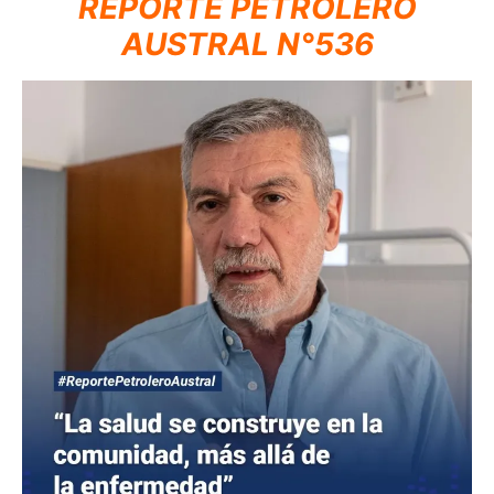
REPORTE PETROLERO
AUSTRAL N°536