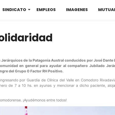
SINDICATO
EMPLEOS
IMAGENES
MUTUA
olidaridad
os Jerárquicos de la Patagonia Austral conducidos por José Dante
la comunidad en general para ayudar al compañero Jubilado Jer
gre del Grupo 0 Factor RH Positivo.
 ingresando por Guardia de Clínica del Valle en Comodoro Rivadav
enero de 7 a 10 hs. en ayunas y mencionar a dicho paciente, aloj
omodorense. ¡Ayudémonos entre todos!