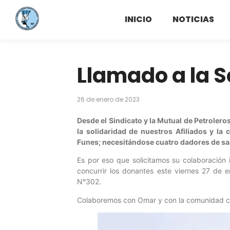
INICIO
NOTICIAS
Llamado a la S
26 de enero de 2023
Desde el Sindicato y la Mutual de Petroler
la solidaridad de nuestros Afiliados y 
Funes; necesitándose cuatro dadores de san
Es por eso que solicitamos su colaboración
concurrir los donantes este viernes 27 de 
N°302.
Colaboremos con Omar y con la comunidad c