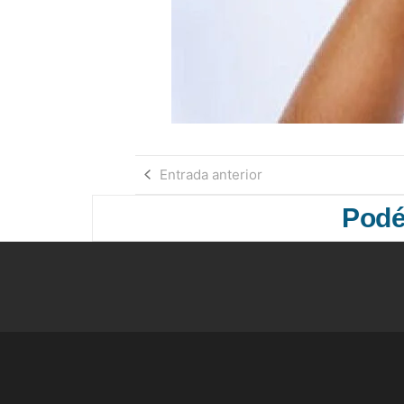
Entrada anterior
Podés