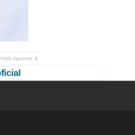
trada siguiente
ficial