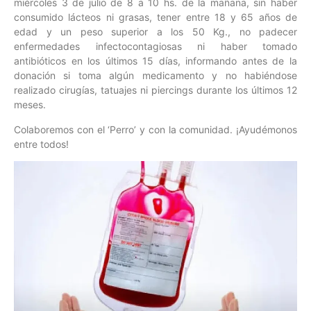
miércoles 3 de julio de 8 a 10 hs. de la mañana, sin haber
consumido lácteos ni grasas, tener entre 18 y 65 años de
edad y un peso superior a los 50 Kg., no padecer
enfermedades infectocontagiosas ni haber tomado
antibióticos en los últimos 15 días, informando antes de la
donación si toma algún medicamento y no habiéndose
realizado cirugías, tatuajes ni piercings durante los últimos 12
meses.
Colaboremos con el ‘Perro’ y con la comunidad. ¡Ayudémonos
entre todos!