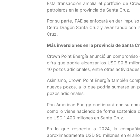
Esta transacción amplía el portfolio de Cro
petroleros en la provincia de Santa Cruz.
Por su parte, PAE se enfocará en dar impulso
Cerro Dragón Santa Cruz y avanzando con la
Cruz.
Más inversiones en la provincia de Santa C
Crown Point Energía anunció un compromiso de
cifra que podría alcanzar los USD 90,8 mill
10 pozos adicionales, entre otras actividades
Asimismo, Crown Point Energía también compr
nuevos pozos, a lo que podría sumarse un pl
pozos adicionales.
Pan American Energy continuará con su compr
como lo viene haciendo de forma sostenida d
de USD 1.400 millones en Santa Cruz.
En lo que respecta a 2024, la compañía
aproximadamente USD 90 millones en el año, e