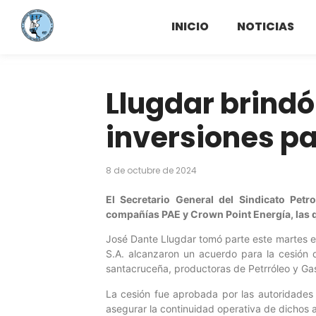
INICIO
NOTICIAS
Llugdar brind
inversiones pa
8 de octubre de 2024
El Secretario General del Sindicato Petr
compañías PAE y Crown Point Energía, las q
José Dante Llugdar tomó parte este martes e
S.A. alcanzaron un acuerdo para la cesión d
santacruceña, productoras de Petrróleo y Gas
La cesión fue aprobada por las autoridades 
asegurar la continuidad operativa de dichos a