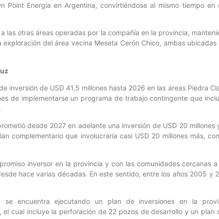
wn Point Energía en Argentina, convirtiéndose al mismo tiempo en
 a las otras áreas operadas por la compañía en la provincia, manten
 exploración del área vecina Meseta Cerón Chico, ambas ubicadas 
ruz
 inversión de USD 41,5 millones hasta 2026 en las áreas Piedra Cla
ones de implementarse un programa de trabajo contingente que inclu
.
ometió desde 2027 en adelante una inversión de USD 20 millones y
an complementario que involucraría casi USD 20 millones más, con
omiso inversor en la provincia y con las comunidades cercanas a 
esde hace varias décadas. En este sentido, entre los años 2005 y 2
 se encuentra ejecutando un plan de inversiones en la provi
l cual incluye la perforación de 22 pozos de desarrollo y un plan 