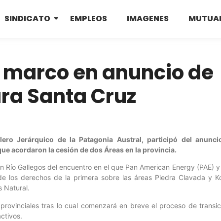
SINDICATO
EMPLEOS
IMAGENES
MUTUA
ó marco en anuncio de
ra Santa Cruz
olero Jerárquico de la Patagonia Austral, participó del anunci
ue acordaron la cesión de dos Áreas en la provincia.
n Río Gallegos del encuentro en el que Pan American Energy (PAE) y
e los derechos de la primera sobre las áreas Piedra Clavada y Kol
 Natural.
provinciales tras lo cual comenzará en breve el proceso de transic
ctivos.