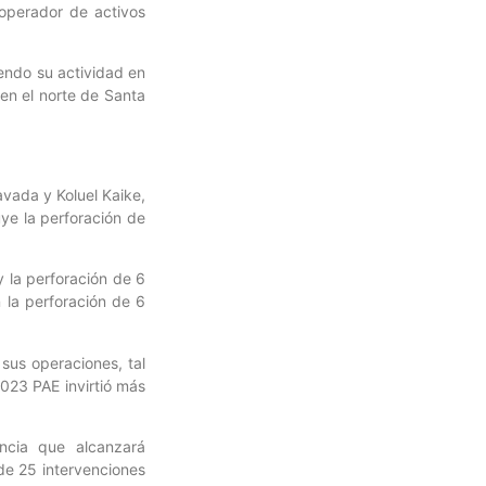
 operador de activos
iendo su actividad en
en el norte de Santa
vada y Koluel Kaike,
ye la perforación de
 la perforación de 6
 la perforación de 6
sus operaciones, tal
023 PAE invirtió más
ncia que alcanzará
de 25 intervenciones