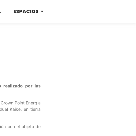
L
ESPACIOS
o realizado por las
 Crown Point Energía
uel Kaike, en tierra
ión con el objeto de