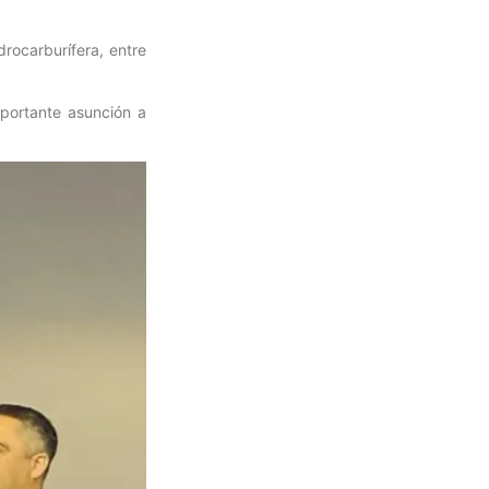
drocarburífera, entre
mportante asunción a