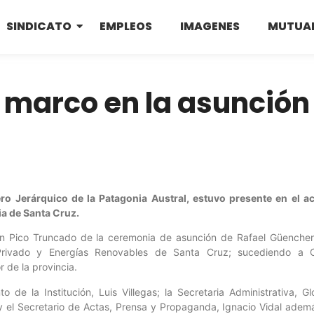
SINDICATO
EMPLEOS
IMAGENES
MUTUA
 marco en la asunción
ero Jerárquico de la Patagonia Austral, estuvo presente en el ac
ia de Santa Cruz.
 en Pico Truncado de la ceremonia de asunción de Rafael Güenche
 Privado y Energías Renovables de Santa Cruz; sucediendo a Cl
 de la provincia.
o de la Institución, Luis Villegas; la Secretaria Administrativa, Gl
y el Secretario de Actas, Prensa y Propaganda, Ignacio Vidal ade