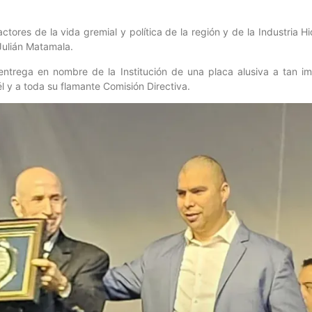
tores de la vida gremial y política de la región y de la Industria Hi
 Julián Matamala.
entrega en nombre de la Institución de una placa alusiva a tan i
 y a toda su flamante Comisión Directiva.