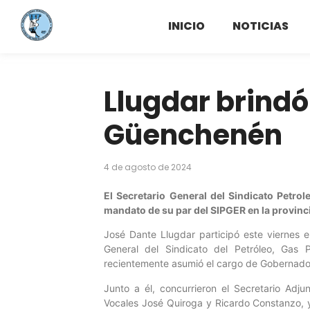
INICIO
NOTICIAS
Llugdar brindó
Güenchenén
4 de agosto de 2024
El Secretario General del Sindicato Petrol
mandato de su par del SIPGER en la provinc
José Dante Llugdar participó este viernes
General del Sindicato del Petróleo, Gas
recientemente asumió el cargo de Gobernador
Junto a él, concurrieron el Secretario Adjunt
Vocales José Quiroga y Ricardo Constanzo, 