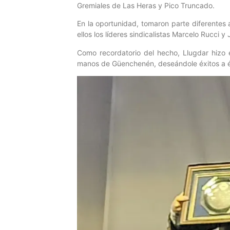
Gremiales de Las Heras y Pico Truncado.
En la oportunidad, tomaron parte diferentes ac
ellos los líderes sindicalistas Marcelo Rucci y
Como recordatorio del hecho, Llugdar hizo 
manos de Güenchenén, deseándole éxitos a él