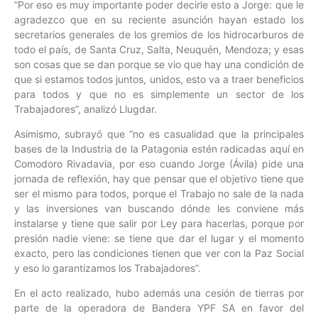
“Por eso es muy importante poder decirle esto a Jorge: que le
agradezco que en su reciente asunción hayan estado los
secretarios generales de los gremios de los hidrocarburos de
todo el país, de Santa Cruz, Salta, Neuquén, Mendoza; y esas
son cosas que se dan porque se vio que hay una condición de
que si estamos todos juntos, unidos, esto va a traer beneficios
para todos y que no es simplemente un sector de los
Trabajadores”, analizó Llugdar.
Asimismo, subrayó que “no es casualidad que la principales
bases de la Industria de la Patagonia estén radicadas aquí en
Comodoro Rivadavia, por eso cuando Jorge (Ávila) pide una
jornada de reflexión, hay que pensar que el objetivo tiene que
ser el mismo para todos, porque el Trabajo no sale de la nada
y las inversiones van buscando dónde les conviene más
instalarse y tiene que salir por Ley para hacerlas, porque por
presión nadie viene: se tiene que dar el lugar y el momento
exacto, pero las condiciones tienen que ver con la Paz Social
y eso lo garantizamos los Trabajadores”.
En el acto realizado, hubo además una cesión de tierras por
parte de la operadora de Bandera YPF SA en favor del