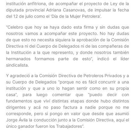
institución anfitriona, de acompañar el proyecto de Ley de la
diputada provincial Adriana Casanovas, de impulsar la fecha
del 12 de julio como el ‘Día de la Mujer Petrolera’.
“Celebro que hoy se haya dado esta firma y sin dudas que
nosotros vamos a acompañar este proyecto. No hay dudas
de que esto no necesita siquiera la aprobación de la Comisión
Directiva ni del Cuerpo de Delegados ni de las compañeras de
la Institución a la que represento, y donde nosotros también
hermanados formamos parte de esto”, indicó el líder
sindicalista.
Y agradeció a la Comisión Directiva de Petroleros Privados y a
su Cuerpo de Delegados “porque no es fácil concurrir a una
institución y que a uno lo hagan sentir como en su propia
casa”, para luego comentar que “puedo decir con
fundamentos que viví distintas etapas donde hubo distintos
dirigentes y acá no paso factura a nadie porque no me
corresponde, pero si pongo en valor que desde que asumió
Jorge Ávila la conducción junto a la Comisión Directiva, aquí el
único ganador fueron los Trabajadores”.