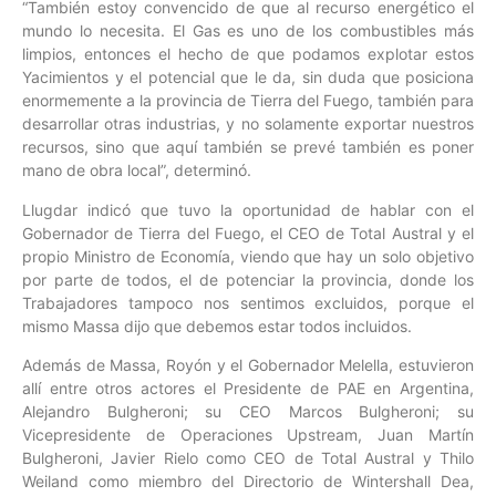
“También estoy convencido de que al recurso energético el
mundo lo necesita. El Gas es uno de los combustibles más
limpios, entonces el hecho de que podamos explotar estos
Yacimientos y el potencial que le da, sin duda que posiciona
enormemente a la provincia de Tierra del Fuego, también para
desarrollar otras industrias, y no solamente exportar nuestros
recursos, sino que aquí también se prevé también es poner
mano de obra local”, determinó.
Llugdar indicó que tuvo la oportunidad de hablar con el
Gobernador de Tierra del Fuego, el CEO de Total Austral y el
propio Ministro de Economía, viendo que hay un solo objetivo
por parte de todos, el de potenciar la provincia, donde los
Trabajadores tampoco nos sentimos excluidos, porque el
mismo Massa dijo que debemos estar todos incluidos.
Además de Massa, Royón y el Gobernador Melella, estuvieron
allí entre otros actores el Presidente de PAE en Argentina,
Alejandro Bulgheroni; su CEO Marcos Bulgheroni; su
Vicepresidente de Operaciones Upstream, Juan Martín
Bulgheroni, Javier Rielo como CEO de Total Austral y Thilo
Weiland como miembro del Directorio de Wintershall Dea,