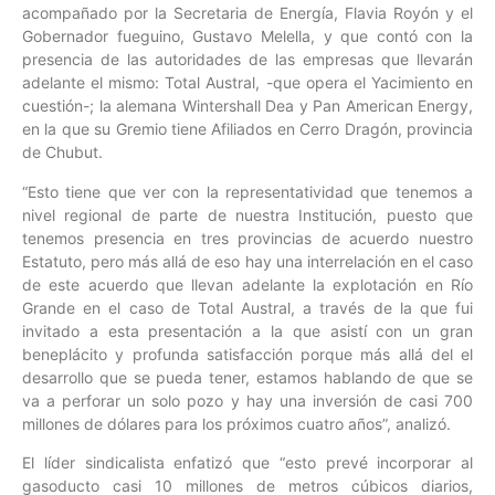
acompañado por la Secretaria de Energía, Flavia Royón y el
Gobernador fueguino, Gustavo Melella, y que contó con la
presencia de las autoridades de las empresas que llevarán
adelante el mismo: Total Austral, -que opera el Yacimiento en
cuestión-; la alemana Wintershall Dea y Pan American Energy,
en la que su Gremio tiene Afiliados en Cerro Dragón, provincia
de Chubut.
“Esto tiene que ver con la representatividad que tenemos a
nivel regional de parte de nuestra Institución, puesto que
tenemos presencia en tres provincias de acuerdo nuestro
Estatuto, pero más allá de eso hay una interrelación en el caso
de este acuerdo que llevan adelante la explotación en Río
Grande en el caso de Total Austral, a través de la que fui
invitado a esta presentación a la que asistí con un gran
beneplácito y profunda satisfacción porque más allá del el
desarrollo que se pueda tener, estamos hablando de que se
va a perforar un solo pozo y hay una inversión de casi 700
millones de dólares para los próximos cuatro años”, analizó.
El líder sindicalista enfatizó que “esto prevé incorporar al
gasoducto casi 10 millones de metros cúbicos diarios,