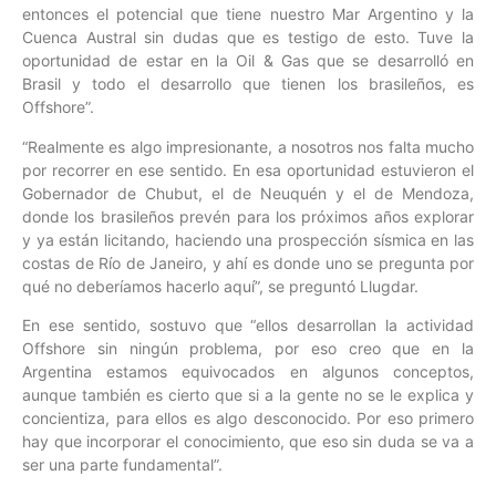
entonces el potencial que tiene nuestro Mar Argentino y la
Cuenca Austral sin dudas que es testigo de esto. Tuve la
oportunidad de estar en la Oil & Gas que se desarrolló en
Brasil y todo el desarrollo que tienen los brasileños, es
Offshore”.
“Realmente es algo impresionante, a nosotros nos falta mucho
por recorrer en ese sentido. En esa oportunidad estuvieron el
Gobernador de Chubut, el de Neuquén y el de Mendoza,
donde los brasileños prevén para los próximos años explorar
y ya están licitando, haciendo una prospección sísmica en las
costas de Río de Janeiro, y ahí es donde uno se pregunta por
qué no deberíamos hacerlo aquí”, se preguntó Llugdar.
En ese sentido, sostuvo que “ellos desarrollan la actividad
Offshore sin ningún problema, por eso creo que en la
Argentina estamos equivocados en algunos conceptos,
aunque también es cierto que si a la gente no se le explica y
concientiza, para ellos es algo desconocido. Por eso primero
hay que incorporar el conocimiento, que eso sin duda se va a
ser una parte fundamental”.