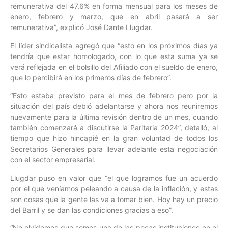
remunerativa del 47,6% en forma mensual para los meses de
enero, febrero y marzo, que en abril pasará a ser
remunerativa”, explicó José Dante Llugdar.
El líder sindicalista agregó que “esto en los próximos días ya
tendría que estar homologado, con lo que esta suma ya se
verá reflejada en el bolsillo del Afiliado con el sueldo de enero,
que lo percibirá en los primeros días de febrero”.
“Esto estaba previsto para el mes de febrero pero por la
situación del país debió adelantarse y ahora nos reuniremos
nuevamente para la última revisión dentro de un mes, cuando
también comenzará a discutirse la Paritaria 2024”, detalló, al
tiempo que hizo hincapié en la gran voluntad de todos los
Secretarios Generales para llevar adelante esta negociación
con el sector empresarial.
Llugdar puso en valor que “el que logramos fue un acuerdo
por el que veníamos peleando a causa de la inflación, y estas
son cosas que la gente las va a tomar bien. Hoy hay un precio
del Barril y se dan las condiciones gracias a eso”.
“No olvidemos que somos una de las pocas instituciones en el