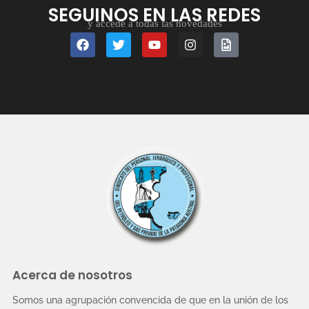
SEGUINOS EN LAS REDES
y accedé a todas las novedades
Acerca de nosotros
Somos una agrupación convencida de que en la unión de los