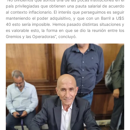
país privilegiadas que obtienen una pauta salarial de acuerdo
al contexto inflacionario. El interés que perseguimos es seguir
manteniendo el poder adquisitivo, y que con un Barril a U$S
40 esto sería imposible. Hemos pasado distintas situaciones y
es valorable esto, la forma en que se dio la reunión entre los
Gremios y las Operadoras”, concluyó.