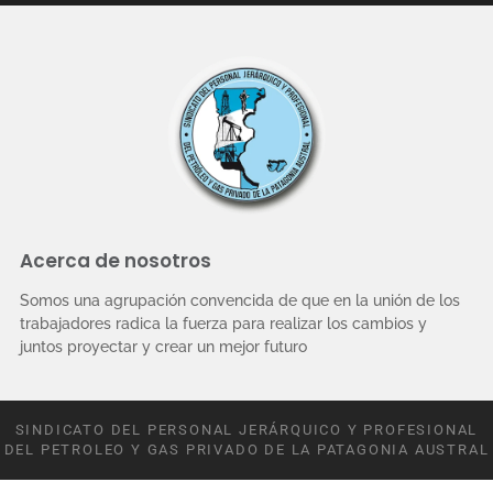
Acerca de nosotros
Somos una agrupación convencida de que en la unión de los
trabajadores radica la fuerza para realizar los cambios y
juntos proyectar y crear un mejor futuro
SINDICATO DEL PERSONAL JERÁRQUICO Y PROFESIONAL
DEL PETROLEO Y GAS PRIVADO DE LA PATAGONIA AUSTRAL