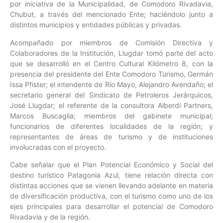
por iniciativa de la Municipalidad, de Comodoro Rivadavia,
Chubut, a través del mencionado Ente; haciéndolo junto a
distintos municipios y entidades públicas y privadas.
Acompañado por miembros de Comisión Directiva y
Colaboradores de la Institución, Llugdar tomó parte del acto
que se desarrolló en el Centro Cultural Kilómetro 8, con la
presencia del presidente del Ente Comodoro Turismo, Germán
Issa Pfister; el intendente de Río Mayo, Alejandro Avendaño; el
secretario general del Sindicato de Petroleros Jerárquicos,
José Llugdar; el referente de la consultora Alberdi Partners,
Marcos Buscaglia; miembros del gabinete municipal;
funcionarios de diferentes localidades de la región; y
representantes de áreas de turismo y de instituciones
involucradas con el proyecto.
Cabe señalar que el Plan Potencial Económico y Social del
destino turístico Patagonia Azul, tiene relación directa con
distintas acciones que se vienen llevando adelante en materia
de diversificación productiva, con el turismo como uno de los
ejes principales para desarrollar el potencial de Comodoro
Rivadavia y de la región.