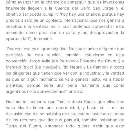
cómo avanzar en la chance de conseguir que las inversiones
finalmente lleguen a la Cuenca del Golfo San Jorge y el
objetivo ser pueda cumplir: “hoy hay una chance, porque hay
precios a raíz de un conflicto internacional, que nos genera a
nosotros una ventana en la cual podemos aprovechar este
momento como para dar un salto y no desaprovechar la
oportunidad”, determinó.
“Por eso, ese es el gran objetivo. No soy el único dirigente que
participó de esta reunión, también estuvieron en esta
convención Jorge Ávila (de Petroleros Privados del Chubut) y
Marcelo Rucci (de Neuquén, Río Negro y La Pampa) y todos
los dirigentes que tienen que ver con la Industria; y la verdad
es que en algún momento se va a generar esto, va a haber
planteos, porque sería una pena realmente que como
argentinos no lo aprovechemos”, analizó.
Finalmente, comentó que “me lo decía Rucci, que ellos con
Vaca Muerta tienen una oportunidad, y hasta en la misma
discusión ese día se hablaba de eso, estaba instalado el tema
de los recursos que tiene el país allí, también hablaban de
Tierra del Fuego, entonces todo quiere decir que esto