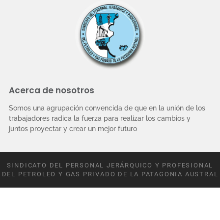
Acerca de nosotros
Somos una agrupación convencida de que en la unión de los
trabajadores radica la fuerza para realizar los cambios y
juntos proyectar y crear un mejor futuro
SINDICATO DEL PERSONAL JERÁRQUICO Y PROFESIONAL
DEL PETROLEO Y GAS PRIVADO DE LA PATAGONIA AUSTRAL