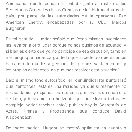
Americano, donde concurrió invitado junto al resto de los
Secretarios Generales de los Gremios de los Hidrocarburos del
país, por parte de las autoridades de la operadora Pan
American Energy, encabezadas por su CEO, Marcos
Bulgheroni.
En tal sentido, Llugdar señaló que “esas mismas inversiones
las llevaron a otro lugar porque no nos pusimos de acuerdo, y
si bien es cierto que yo no participé de esa discusión, también
me tengo que hacer cargo de lo que sucede porque estamos
hablando de que los argentinos; los propios santacruceños y
los propios caletenses, no pudimos resolver esta situación”.
Bajo el mismo tono autocrítico, el líder sindicalista puntualizó
que, “entonces, esta es una realidad ya que si realmente no
nos sentamos y dejamos los intereses personales de cada uno
de lado, y buscamos un horizonte que nos sirva a todos, es
complejo poder resolver esto”, publica hoy la Secretaría de
Actas, Prensa y Propaganda que conduce David
Klappenbach.
De todos modos, Llugdar se mostró optimista en cuanto a