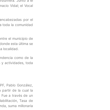
rburífera. Junto a él
nacio Vidal; el Vocal
, encabezadas por el
ara toda la comunidad
ntre el municipio de
 donde esta última se
a localidad.
pendencia como de la
 y actividades, toda
YPF, Pablo González,
 partir de la cual la
. Fue a través de un
bilitación, Tasa de
nda, suma millonaria