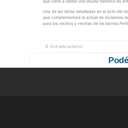
que viene a saldar una deuda histórica de an
Una de las obras detalladas en el acto del l
que complementará la actual de bicisenda de
para los vecinos y vecinas de los barrios Perit
Entrada anterior
Podés