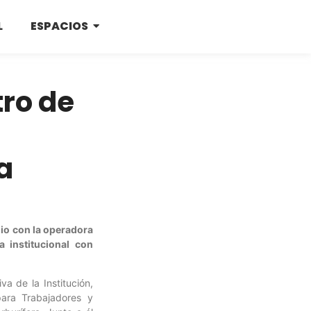
L
ESPACIOS
tro de
a
nio con la operadora
 institucional con
a de la Institución,
ara Trabajadores y