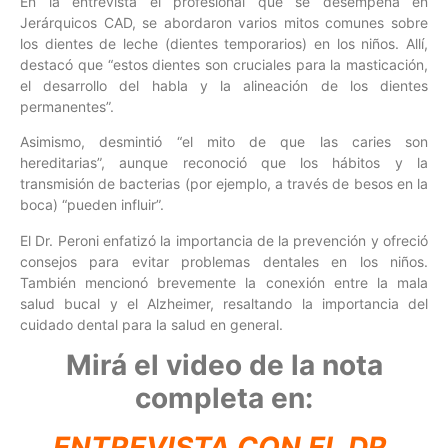
En la entrevista el profesional que se desempeña en
Jerárquicos CAD, se abordaron varios mitos comunes sobre
los dientes de leche (dientes temporarios) en los niños. Allí,
destacó que “estos dientes son cruciales para la masticación,
el desarrollo del habla y la alineación de los dientes
permanentes”.
Asimismo, desmintió “el mito de que las caries son
hereditarias”, aunque reconoció que los hábitos y la
transmisión de bacterias (por ejemplo, a través de besos en la
boca) “pueden influir”.
El Dr. Peroni enfatizó la importancia de la prevención y ofreció
consejos para evitar problemas dentales en los niños.
También mencionó brevemente la conexión entre la mala
salud bucal y el Alzheimer, resaltando la importancia del
cuidado dental para la salud en general.
Mirá el video de la nota
completa en:
ENTREVISTA CON EL DR.