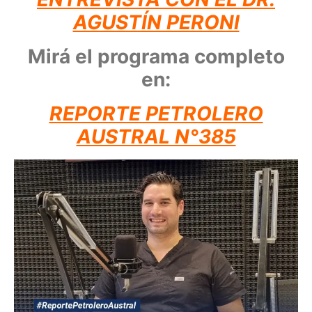
AGUSTÍN PERONI
Mirá el programa completo
en:
REPORTE PETROLERO
AUSTRAL N°385