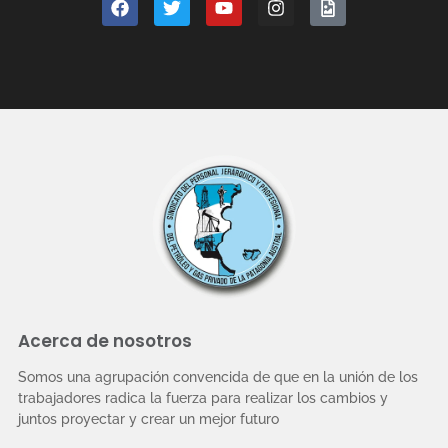
Acerca de nosotros
Somos una agrupación convencida de que en la unión de los
trabajadores radica la fuerza para realizar los cambios y
juntos proyectar y crear un mejor futuro