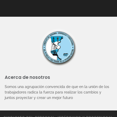
Acerca de nosotros
Somos una agrupación convencida de que en la unión de los
trabajadores radica la fuerza para realizar los cambios y
juntos proyectar y crear un mejor futuro