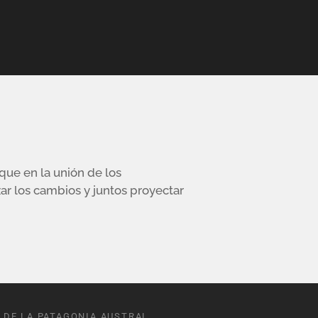
ue en la unión de los
zar los cambios y juntos proyectar
 DE LA PATAGONIA AUSTRAL