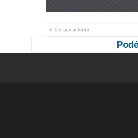
Entrada anterior
Podés