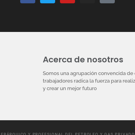
Acerca de nosotros
Somos una agrupación convencida de q
trabajadores radica la fuerza para reali
y crear un mejor futuro
JERÁRQUICO Y PROFESIONAL DEL PETROLEO Y GAS PRIVADO