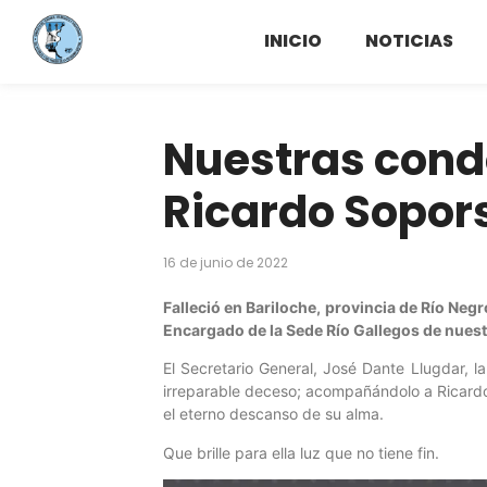
INICIO
NOTICIAS
Nuestras cond
Ricardo Sopor
16 de junio de 2022
Falleció en Bariloche, provincia de Río Negr
Encargado de la Sede Río Gallegos de nuest
El Secretario General, José Dante Llugdar, l
irreparable deceso; acompañándolo a Ricardo
el eterno descanso de su alma.
Que brille para ella luz que no tiene fin.