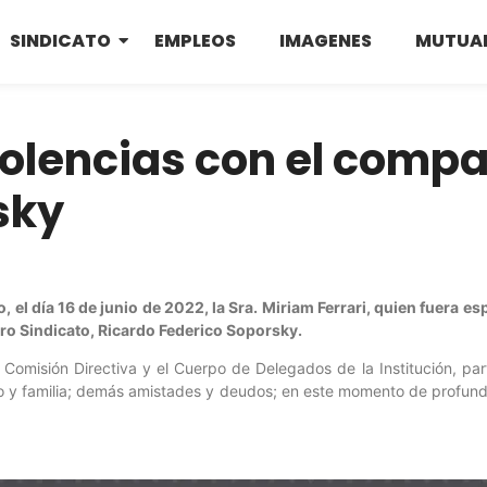
SINDICATO
EMPLEOS
IMAGENES
MUTUA
olencias con el comp
sky
o, el día 16 de junio de 2022, la Sra. Miriam Ferrari, quien fuera 
ro Sindicato, Ricardo Federico Soporsky.
a Comisión Directiva y el Cuerpo de Delegados de la Institución, pa
 y familia; demás amistades y deudos; en este momento de profund