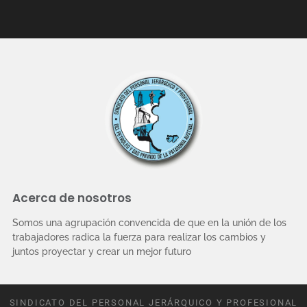
Acerca de nosotros
Somos una agrupación convencida de que en la unión de los
trabajadores radica la fuerza para realizar los cambios y
juntos proyectar y crear un mejor futuro
SINDICATO DEL PERSONAL JERÁRQUICO Y PROFESIONAL