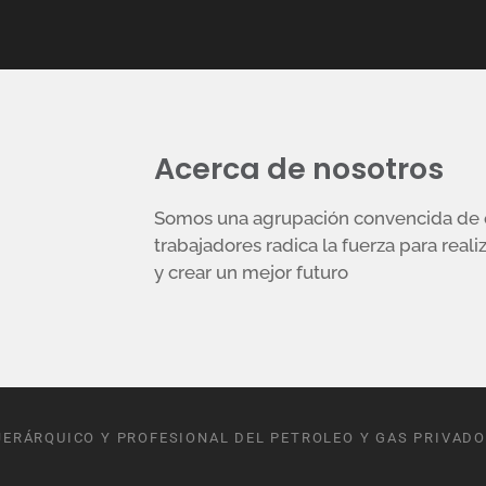
Acerca de nosotros
Somos una agrupación convencida de q
trabajadores radica la fuerza para reali
y crear un mejor futuro
JERÁRQUICO Y PROFESIONAL DEL PETROLEO Y GAS PRIVADO