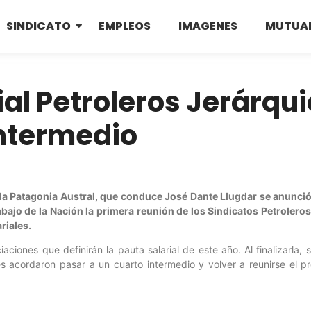
SINDICATO
EMPLEOS
IMAGENES
MUTUA
ial Petroleros Jerárqu
intermedio
 la Patagonia Austral, que conduce José Dante Llugdar se anunci
abajo de la Nación la primera reunión de los Sindicatos Petroleros
riales.
iaciones que definirán la pauta salarial de este año. Al finalizarla,
tes acordaron pasar a un cuarto intermedio y volver a reunirse el 