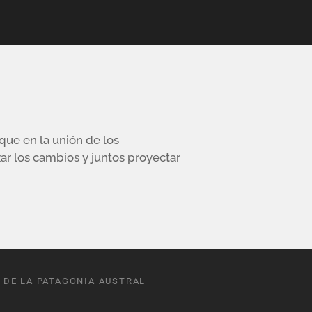
ue en la unión de los
zar los cambios y juntos proyectar
 DE LA PATAGONIA AUSTRAL