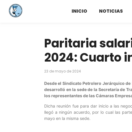
INICIO
NOTICIAS
Paritaria salar
2024: Cuarto 
23 de mayo de 2024
Desde el Sindicato Petrolero Jerárquico de
desarrolló en la sede de la Secretaría de Tr
los representantes de las Cámaras Empresa
Dicha reunión fue para dar inicio a las negoc
llegó a ningún acuerdo, por lo cual las par
mayo en la misma sede.