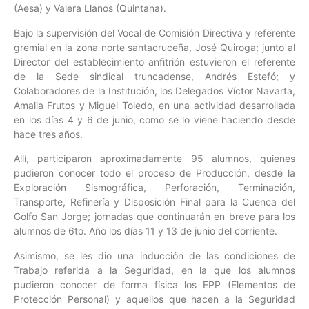
(Aesa) y Valera Llanos (Quintana).
Bajo la supervisión del Vocal de Comisión Directiva y referente
gremial en la zona norte santacruceña, José Quiroga; junto al
Director del establecimiento anfitrión estuvieron el referente
de la Sede sindical truncadense, Andrés Estefó; y
Colaboradores de la Institución, los Delegados Víctor Navarta,
Amalia Frutos y Miguel Toledo, en una actividad desarrollada
en los días 4 y 6 de junio, como se lo viene haciendo desde
hace tres años.
Allí, participaron aproximadamente 95 alumnos, quienes
pudieron conocer todo el proceso de Producción, desde la
Exploración Sismográfica, Perforación, Terminación,
Transporte, Refinería y Disposición Final para la Cuenca del
Golfo San Jorge; jornadas que continuarán en breve para los
alumnos de 6to. Año los días 11 y 13 de junio del corriente.
Asimismo, se les dio una inducción de las condiciones de
Trabajo referida a la Seguridad, en la que los alumnos
pudieron conocer de forma física los EPP (Elementos de
Protección Personal) y aquellos que hacen a la Seguridad