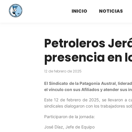
INICIO
NOTICIAS
Petroleros Jer
presencia en 
12 de febrero de 2025
El Sindicato de la Patagonia Austral, lidera
el vínculo con sus Afiliados y atender sus i
Este 12 de febrero de 2025, se llevaron a c
sindicales dialogaron con los trabajadores so
Participaron de la jornada:
José Díaz, Jefe de Equipo