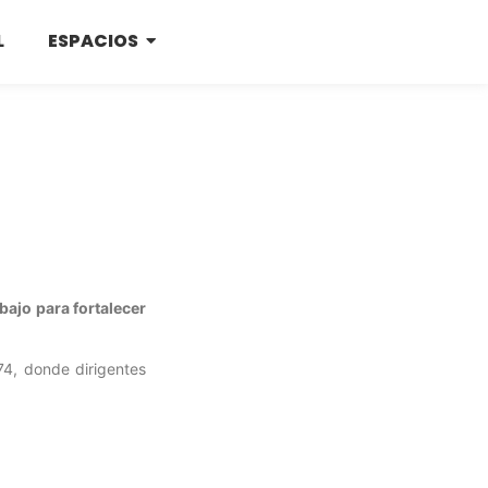
L
ESPACIOS
bajo para fortalecer
74, donde dirigentes