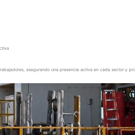
ctiva
 trabajadores, asegurando una presencia activa en cada sector y pr