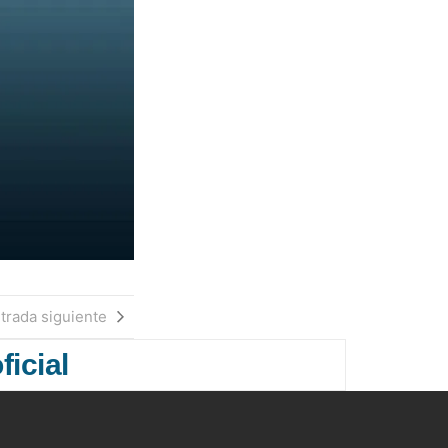
trada siguiente
ficial