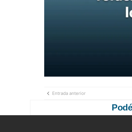
Entrada anterior
Podés