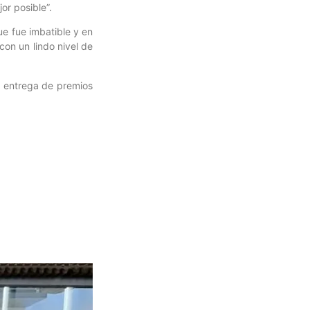
or posible”.
ue fue imbatible y en
on un lindo nivel de
a entrega de premios