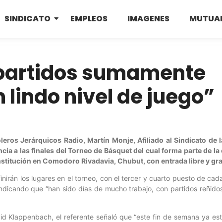
SINDICATO
EMPLEOS
IMAGENES
MUTUA
 partidos sumamente
 lindo nivel de juego”
leros Jerárquicos Radio, Martín Monje, Afiliado al Sindicato de 
ia a las finales del Torneo de Básquet del cual forma parte de la
Institución en Comodoro Rivadavia, Chubut, con entrada libre y gra
nirán los lugares en el torneo, con el tercer y cuarto puesto de ca
ndicando que “han sido días de mucho trabajo, con partidos reñidos
vid Klappenbach, el referente señaló que “este fin de semana ya est