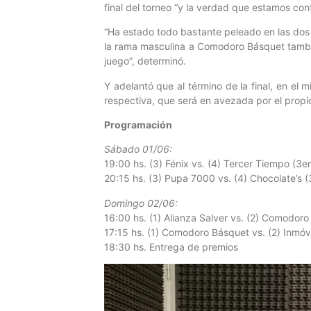
final del torneo “y la verdad que estamos con
“Ha estado todo bastante peleado en las dos 
la rama masculina a Comodoro Básquet tambié
juego”, determinó.
Y adelantó que al término de la final, en e
respectiva, que será en avezada por el propio
Programación
Sábado 01/06:
19:00 hs. (3) Fénix vs. (4) Tercer Tiempo (3e
20:15 hs. (3) Pupa 7000 vs. (4) Chocolate’s (
Domingo 02/06:
16:00 hs. (1) Alianza Salver vs. (2) Comodoro
17:15 hs. (1) Comodoro Básquet vs. (2) Inmóvil
18:30 hs. Entrega de premios