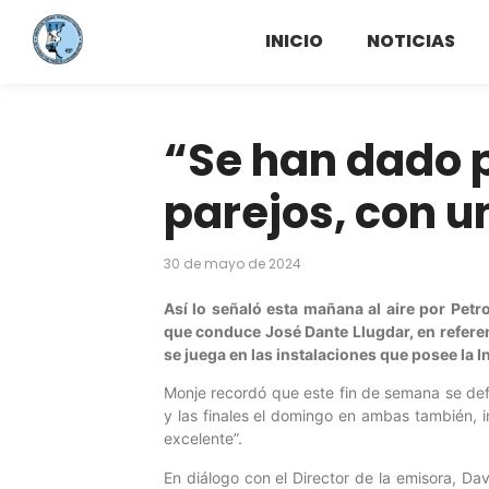
INICIO
NOTICIAS
“Se han dado
parejos, con un
30 de mayo de 2024
Así lo señaló esta mañana al aire por Petro
que conduce José Dante Llugdar, en referenc
se juega en las instalaciones que posee la 
Monje recordó que este fin de semana se defi
y las finales el domingo en ambas también, i
excelente”.
En diálogo con el Director de la emisora, Da