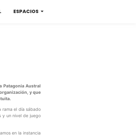
L
ESPACIOS
la Patagonia Austral
 organización, y que
tuita.
da rama el día sábado
 y un nivel de juego
amos en la instancia