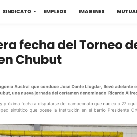
SINDICATO
EMPLEOS
IMAGENES
MUTUA
cera fecha del Torneo d
 en Chubut
tagonia Austral que conduce José Dante Llugdar, llevó adelante 
ubut, una nueva jornada del certamen denominado ‘Ricardo Alfre
s y próxima fecha a disputarse del campeonato que nuclea a 27 equi
ed sintético que posee la Institución en el barrio Presidente Or