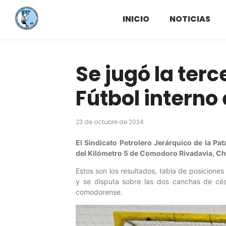
INICIO
NOTICIAS
Se jugó la ter
Fútbol interno
23 de octubre de 2024
El Sindicato Petrolero Jerárquico de la Pa
del Kilómetro 5 de Comodoro Rivadavia, Ch
Estos son los resultados, tabla de posicione
y se disputa sobre las dos canchas de césp
comodorense.