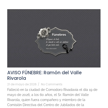
AVISO FÚNEBRE: Ramón del Valle
Rivarola
21 de mayo de 2026
/
No Comments
Falleció en la ciudad de Comodoro Rivadavia el día 19 de
mayo de 2026, a los 60 años, el Sr. Ramón del Valle
Rivarola, quien fuera compañero y miembro de la
Comisión Directiva del Centro de Jubilados de la