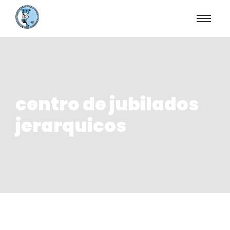
centro de jubilados
jerarquicos