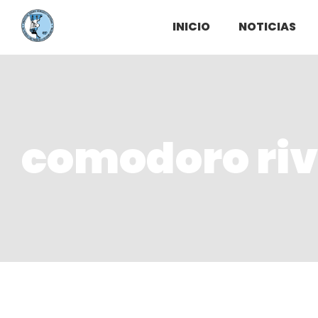
INICIO
NOTICIAS
comodoro ri