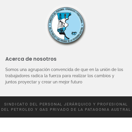
Acerca de nosotros
Somos una agrupación convencida de que en la unión de los
trabajadores radica la fuerza para realizar los cambios y
juntos proyectar y crear un mejor futuro
SINDICATO DEL PERSONAL JERÁRQUICO Y PROFESIONAL
DEL PETROLEO Y GAS PRIVADO DE LA PATAGONIA AUSTRAL