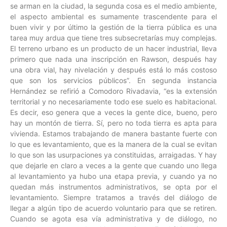
se arman en la ciudad, la segunda cosa es el medio ambiente,
el aspecto ambiental es sumamente trascendente para el
buen vivir y por último la gestión de la tierra pública es una
tarea muy ardua que tiene tres subsecretarías muy complejas.
El terreno urbano es un producto de un hacer industrial, lleva
primero que nada una inscripción en Rawson, después hay
una obra vial, hay nivelación y después está lo más costoso
que son los servicios públicos”. En segunda instancia
Hernández se refirió a Comodoro Rivadavia, “es la extensión
territorial y no necesariamente todo ese suelo es habitacional.
Es decir, eso genera que a veces la gente dice, bueno, pero
hay un montón de tierra. Sí, pero no toda tierra es apta para
vivienda. Estamos trabajando de manera bastante fuerte con
lo que es levantamiento, que es la manera de la cual se evitan
lo que son las usurpaciones ya constituidas, arraigadas. Y hay
que dejarle en claro a veces a la gente que cuando uno llega
al levantamiento ya hubo una etapa previa, y cuando ya no
quedan más instrumentos administrativos, se opta por el
levantamiento. Siempre tratamos a través del diálogo de
llegar a algún tipo de acuerdo voluntario para que se retiren.
Cuando se agota esa vía administrativa y de diálogo, no