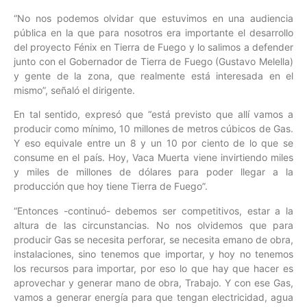
“No nos podemos olvidar que estuvimos en una audiencia
pública en la que para nosotros era importante el desarrollo
del proyecto Fénix en Tierra de Fuego y lo salimos a defender
junto con el Gobernador de Tierra de Fuego (Gustavo Melella)
y gente de la zona, que realmente está interesada en el
mismo”, señaló el dirigente.
En tal sentido, expresó que “está previsto que allí vamos a
producir como mínimo, 10 millones de metros cúbicos de Gas.
Y eso equivale entre un 8 y un 10 por ciento de lo que se
consume en el país. Hoy, Vaca Muerta viene invirtiendo miles
y miles de millones de dólares para poder llegar a la
producción que hoy tiene Tierra de Fuego”.
“Entonces -continuó- debemos ser competitivos, estar a la
altura de las circunstancias. No nos olvidemos que para
producir Gas se necesita perforar, se necesita emano de obra,
instalaciones, sino tenemos que importar, y hoy no tenemos
los recursos para importar, por eso lo que hay que hacer es
aprovechar y generar mano de obra, Trabajo. Y con ese Gas,
vamos a generar energía para que tengan electricidad, agua