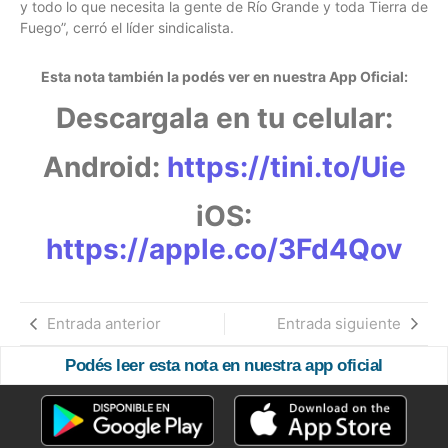
y todo lo que necesita la gente de Río Grande y toda Tierra de
Fuego”, cerró el líder sindicalista.
Esta nota también la podés ver en nuestra App Oficial:
Descargala en tu celular:
Android:
https://tini.to/Uie
iOS:
https://apple.co/3Fd4Qov
Entrada anterior
Entrada siguiente
Podés leer esta nota en nuestra app oficial