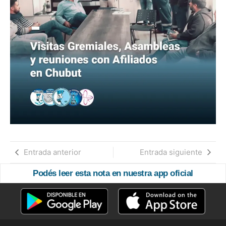
Entrada anterior
Entrada siguiente
Podés leer esta nota en nuestra app oficial