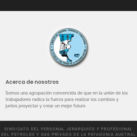
Acerca de nosotros
Somos una agrupación convencida de que en la unión de los
trabajadores radica la fuerza para realizar los cambios y
juntos proyectar y crear un mejor futuro
SINDICATO DEL PERSONAL JERÁRQUICO Y PROFESIONAL
DEL PETROLEO Y GAS PRIVADO DE LA PATAGONIA AUSTRAL