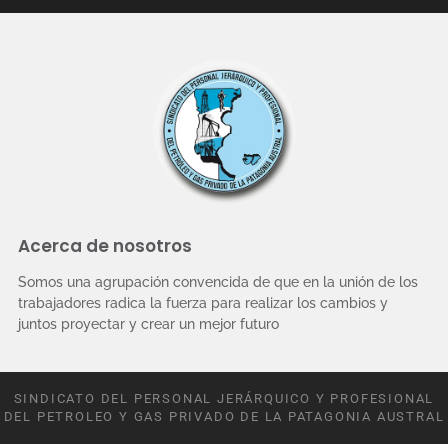
Acerca de nosotros
Somos una agrupación convencida de que en la unión de los
trabajadores radica la fuerza para realizar los cambios y
juntos proyectar y crear un mejor futuro
SINDICATO DEL PERSONAL JERÁRQUICO Y PROFESIONAL
DEL PETROLEO Y GAS PRIVADO DE LA PATAGONIA AUSTRAL