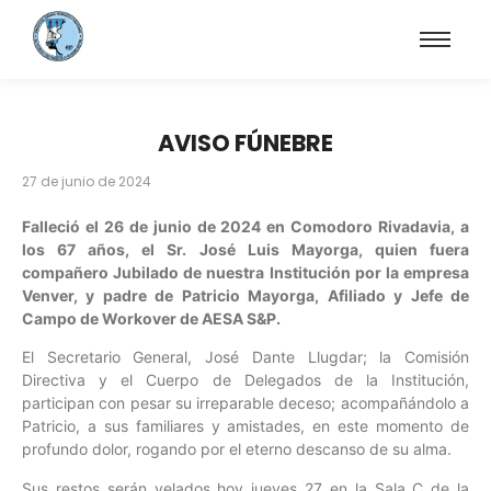
AVISO FÚNEBRE
27 de junio de 2024
Falleció el 26 de junio de 2024 en Comodoro Rivadavia, a
los 67 años, el Sr. José Luis Mayorga, quien fuera
compañero Jubilado de nuestra Institución por la empresa
Venver, y padre de Patricio Mayorga, Afiliado y Jefe de
Campo de Workover de AESA S&P.
El Secretario General, José Dante Llugdar; la Comisión
Directiva y el Cuerpo de Delegados de la Institución,
participan con pesar su irreparable deceso; acompañándolo a
Patricio, a sus familiares y amistades, en este momento de
profundo dolor, rogando por el eterno descanso de su alma.
Sus restos serán velados hoy jueves 27 en la Sala C de la